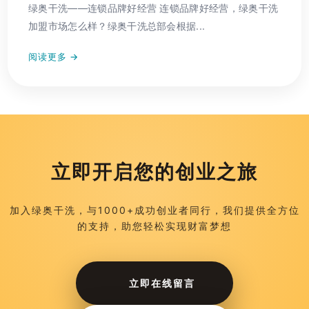
绿奥干洗——连锁品牌好经营 连锁品牌好经营，绿奥干洗
加盟市场怎么样？绿奥干洗总部会根据...
阅读更多 →
立即开启您的创业之旅
加入绿奥干洗，与1000+成功创业者同行，我们提供全方位
的支持，助您轻松实现财富梦想
立即在线留言