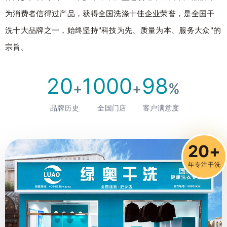
为消费者信得过产品，获得全国洗涤十佳企业荣誉，是全国干
洗十大品牌之一，始终坚持"科技为先、质量为本、服务大众"的
宗旨。
20
1000
98
+
+
%
品牌历史
全国门店
客户满意度
20+
年专注干洗