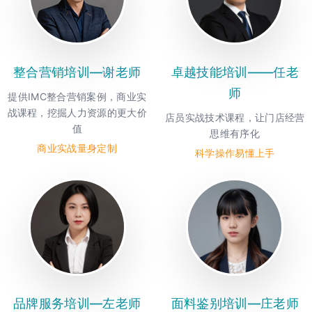
整合营销培训—谢老师
卓越技能培训——任老
师
提供IMC整合营销案例，商业实
战课程，挖掘人力资源的更大价
店员实战技术课程，让门店经营
值
思维有序化
商业实战量身定制
科学操作易懂上手
品牌服务培训—左老师
面料鉴别培训—庄老师