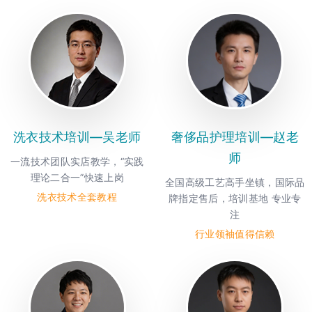
洗衣技术培训—吴老师
奢侈品护理培训—赵老
师
一流技术团队实店教学，“实践
理论二合一”快速上岗
全国高级工艺高手坐镇，国际品
洗衣技术全套教程
牌指定售后，培训基地 专业专
注
行业领袖值得信赖