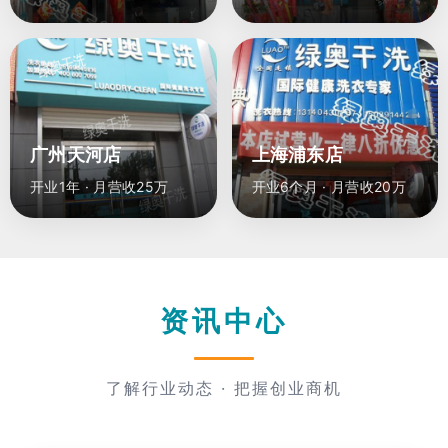
广州天河店
上海浦东店
开业1年 · 月营收25万
开业6个月 · 月营收20万
资讯中心
了解行业动态 · 把握创业商机