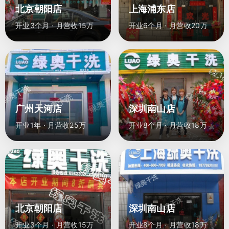
北京朝阳店
上海浦东店
开业3个月 · 月营收15万
开业6个月 · 月营收20万
广州天河店
深圳南山店
开业1年 · 月营收25万
开业8个月 · 月营收18万
北京朝阳店
深圳南山店
开业3个月 · 月营收15万
开业8个月 · 月营收18万